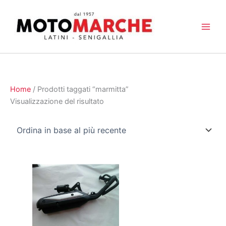
Vai
al
contenuto
Home
/ Prodotti taggati “marmitta”
Visualizzazione del risultato