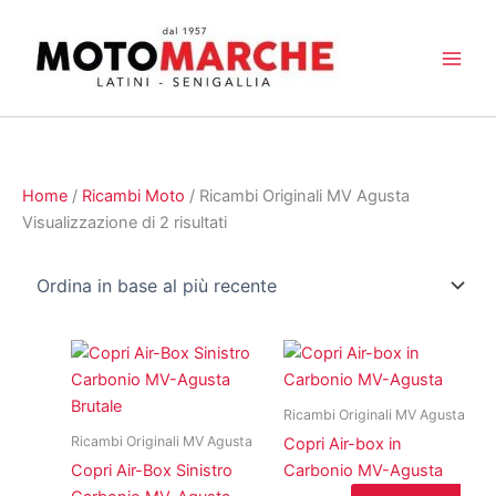
Vai
al
contenuto
Home
/
Ricambi Moto
/ Ricambi Originali MV Agusta
Ordina
Visualizzazione di 2 risultati
in
base
al
più
recente
Ricambi Originali MV Agusta
Ricambi Originali MV Agusta
Copri Air-box in
Copri Air-Box Sinistro
Carbonio MV-Agusta