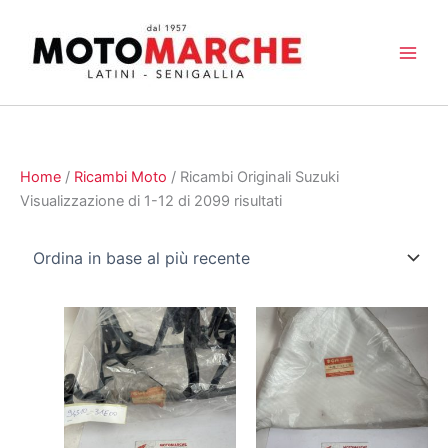
Vai
al
contenuto
Home
/
Ricambi Moto
/ Ricambi Originali Suzuki
Ordina
Visualizzazione di 1-12 di 2099 risultati
in
base
al
più
recente