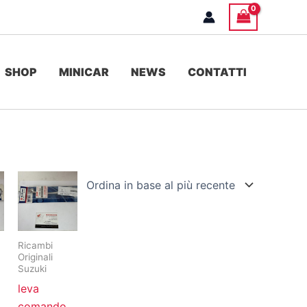
SHOP
MINICAR
NEWS
CONTATTI
Ricambi
Originali
Suzuki
leva
comando