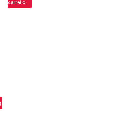
carrello
i