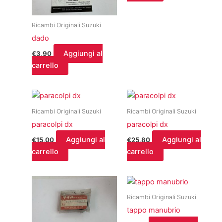
Ricambi Originali Suzuki
dado
Aggiungi al
€
3,90
carrello
Ricambi Originali Suzuki
Ricambi Originali Suzuki
paracolpi dx
paracolpi dx
Aggiungi al
Aggiungi al
€
15,00
€
25,80
carrello
carrello
Ricambi Originali Suzuki
tappo manubrio