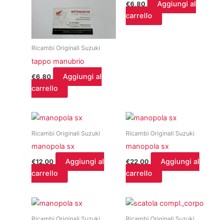
Aggiungi al
€
6,80
carrello
Ricambi Originali Suzuki
tappo manubrio
Aggiungi al
€
6,80
carrello
Ricambi Originali Suzuki
Ricambi Originali Suzuki
manopola sx
manopola sx
Aggiungi al
Aggiungi al
€
12,00
€
22,00
carrello
carrello
Ricambi Originali Suzuki
Ricambi Originali Suzuki