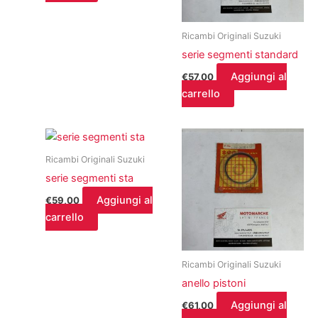
Ricambi Originali Suzuki
serie segmenti standard
Aggiungi al
€
57,00
carrello
Ricambi Originali Suzuki
serie segmenti sta
Aggiungi al
€
59,00
carrello
Ricambi Originali Suzuki
anello pistoni
Aggiungi al
€
61,00