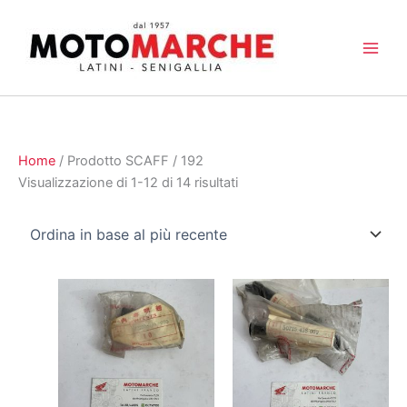
Vai
al
contenuto
Home
/ Prodotto SCAFF / 192
Ordina
Visualizzazione di 1-12 di 14 risultati
in
base
al
più
recente