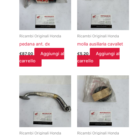
Ricambi Originali Honda
Ricambi Originali Honda
pedana ant. dx
molla ausiliaria cavallet
Aggiungi al
Aggiungi al
€
87,00
€
5,20
carrello
carrello
Ricambi Originali Honda
Ricambi Originali Honda