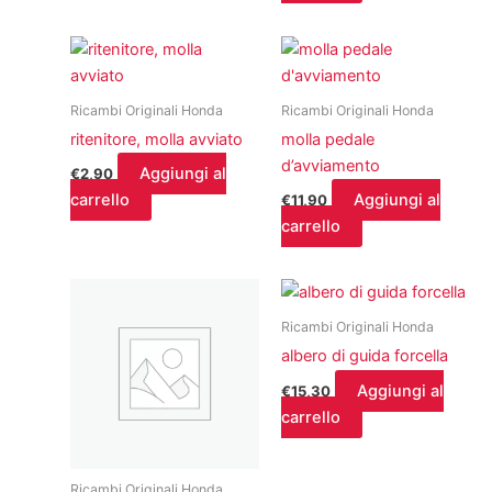
Ricambi Originali Honda
Ricambi Originali Honda
ritenitore, molla avviato
molla pedale
d’avviamento
Aggiungi al
€
2,90
carrello
Aggiungi al
€
11,90
carrello
Ricambi Originali Honda
albero di guida forcella
Aggiungi al
€
15,30
carrello
Ricambi Originali Honda