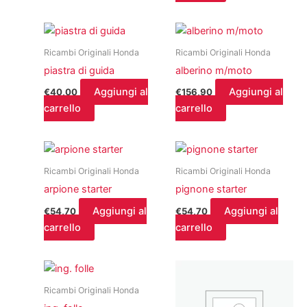
Ricambi Originali Honda
Ricambi Originali Honda
piastra di guida
alberino m/moto
Aggiungi al
Aggiungi al
€
40,00
€
156,90
carrello
carrello
Ricambi Originali Honda
Ricambi Originali Honda
arpione starter
pignone starter
Aggiungi al
Aggiungi al
€
54,70
€
54,70
carrello
carrello
Ricambi Originali Honda