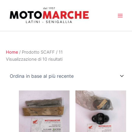
Vai
al
contenuto
Home
/ Prodotto SCAFF / 11
Ordina
Visualizzazione di 10 risultati
in
base
al
più
recente