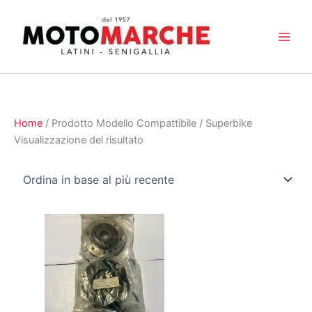
Vai
al
contenuto
Home
/ Prodotto Modello Compattibile / Superbike
Visualizzazione del risultato