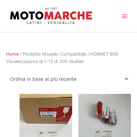
Vai
al
contenuto
Home
/ Prodotto Modello Compattibile / HORNET 600
Ordina
Visualizzazione di 1-12 di 205 risultati
in
base
al
più
recente