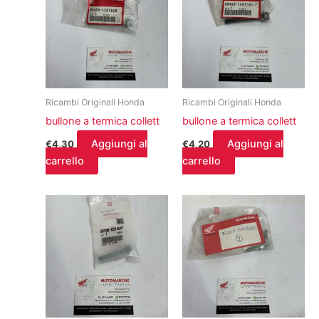
Ricambi Originali Honda
Ricambi Originali Honda
bullone a termica collett
bullone a termica collett
Aggiungi al
Aggiungi al
€
4,30
€
4,20
carrello
carrello