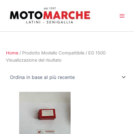
Vai
al
contenuto
Home
/ Prodotto Modello Compattibile / EG 1500
Visualizzazione del risultato