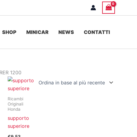
SHOP
MINICAR
NEWS
CONTATTI
URER 1200
Ricambi
Originali
Honda
supporto
superiore
€
9,53