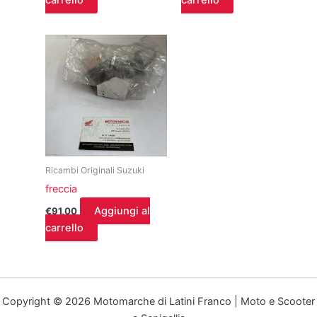
carrello
carrello
Ricambi Originali Suzuki
freccia
Aggiungi al
€
91,00
carrello
Copyright © 2026 Motomarche di Latini Franco | Moto e Scooter