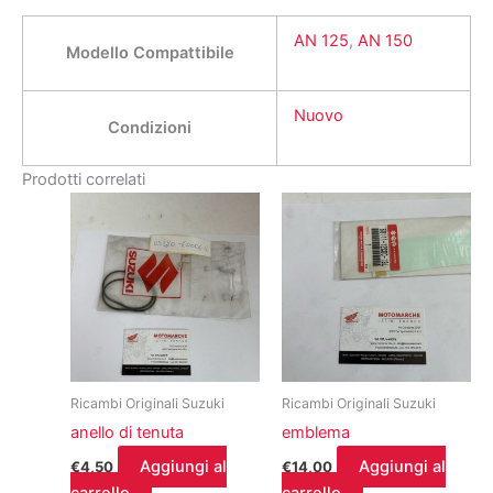
AN 125
,
AN 150
Modello Compattibile
Nuovo
Condizioni
Prodotti correlati
Ricambi Originali Suzuki
Ricambi Originali Suzuki
anello di tenuta
emblema
Aggiungi al
Aggiungi al
€
4,50
€
14,00