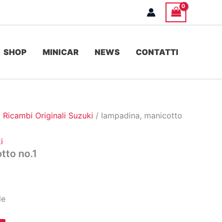
SHOP
MINICAR
NEWS
CONTATTI
/
Ricambi Originali Suzuki
/ lampadina, manicotto
i
tto no.1
le