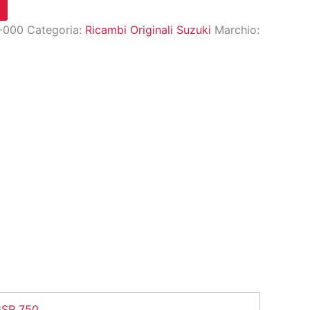
-000
Categoria:
Ricambi Originali Suzuki
Marchio:
SR 750