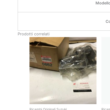
Modello
Co
Prodotti correlati
Ricambi Originali Suzuki
Ricam