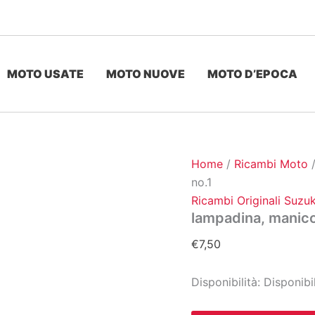
MOTO USATE
MOTO NUOVE
MOTO D’EPOCA
Home
/
Ricambi Moto
no.1
Ricambi Originali Suzuk
lampadina, manico
€
7,50
Disponibilità:
Disponibi