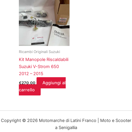
Ricambi Originali Suzuki
Kit Manopole Riscaldabili
Suzuki V-Strom 650
2012 – 2015
Aggiungi al
€
270,00
carrello
Copyright © 2026 Motomarche di Latini Franco | Moto e Scooter
a Senigallia