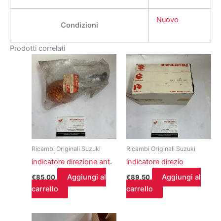
Nuovo
Condizioni
Prodotti correlati
Ricambi Originali Suzuki
Ricambi Originali Suzuki
indicatore direzione ant.
indicatore direzio
Aggiungi al
Aggiungi al
€
85,00
€
89,50
carrello
carrello