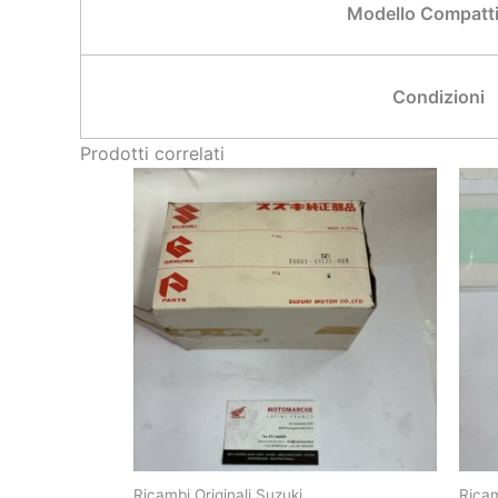
Modello Compatti
Condizioni
Prodotti correlati
Ricambi Originali Suzuki
Ricam