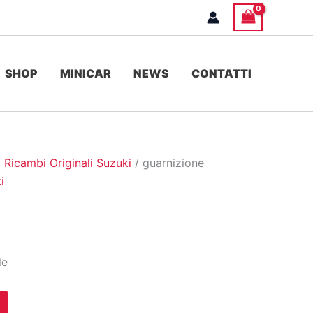
SHOP
MINICAR
NEWS
CONTATTI
/
Ricambi Originali Suzuki
/ guarnizione
i
le