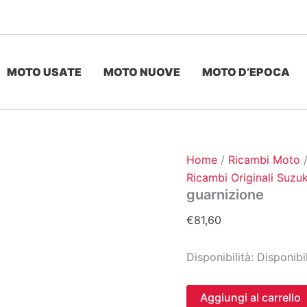
MOTO USATE
MOTO NUOVE
MOTO D’EPOCA
Home
/
Ricambi Moto
Ricambi Originali Suzuk
guarnizione
€
81,60
Disponibilità:
Disponibi
guarnizione
Aggiungi al carrello
quantità