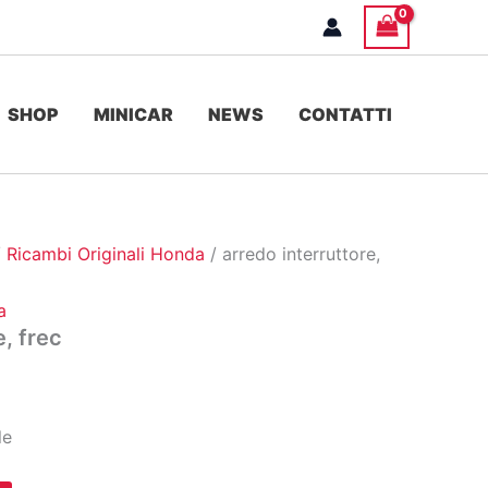
SHOP
MINICAR
NEWS
CONTATTI
/
Ricambi Originali Honda
/ arredo interruttore,
a
e, frec
le