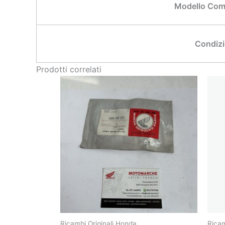
Modello Comp
Condizi
Prodotti correlati
Ricambi Originali Honda
Ricam