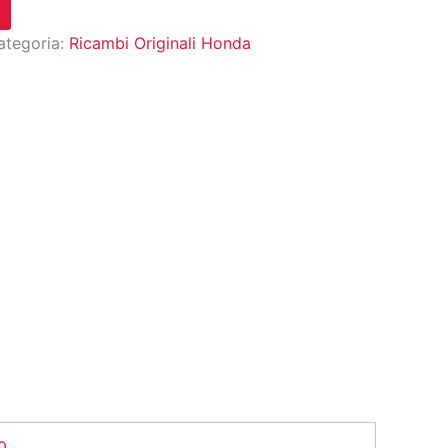
ategoria:
Ricambi Originali Honda
0