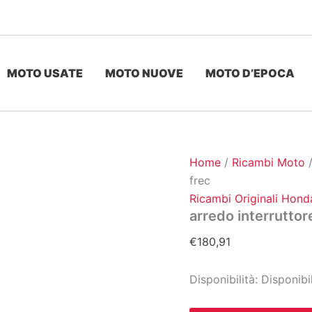
MOTO USATE
MOTO NUOVE
MOTO D’EPOCA
Home
/
Ricambi Moto
frec
Ricambi Originali Hond
arredo interruttor
€
180,91
Disponibilità:
Disponibi