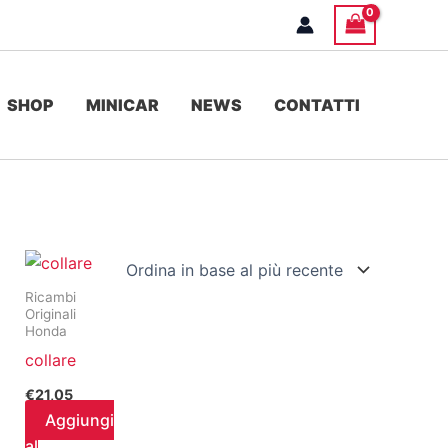
SHOP
MINICAR
NEWS
CONTATTI
Ricambi
Originali
Honda
collare
€
21,05
Aggiungi
al