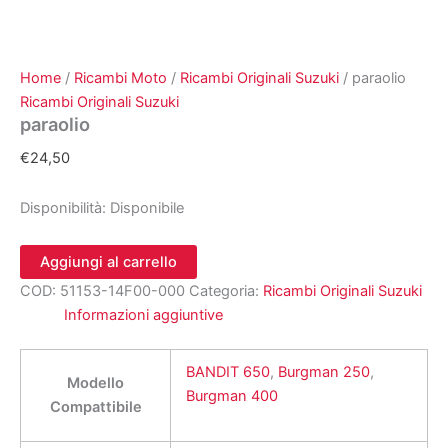
Home
/
Ricambi Moto
/
Ricambi Originali Suzuki
/ paraolio
Ricambi Originali Suzuki
paraolio
€
24,50
Disponibilità:
Disponibile
paraolio
Aggiungi al carrello
quantità
COD:
51153-14F00-000
Categoria:
Ricambi Originali Suzuki
Informazioni aggiuntive
BANDIT 650
,
Burgman 250
,
Modello
Burgman 400
Compattibile