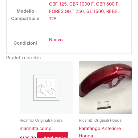
CBF 125
,
CBR 1000 F
,
CBR 600 F
,
Modello
FORESIGHT 250
,
GL 1500
,
REBEL
Compattibile
125
Nuovo
Condizioni
Prodotti correlati
Ricambi Originali Honda
Ricambi Originali Honda
marmitta comp.
Parafango Anteriore
Honda