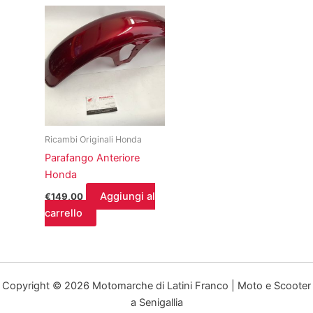
Ricambi Originali Honda
Parafango Anteriore
Honda
Aggiungi al
€
149,00
carrello
Copyright © 2026 Motomarche di Latini Franco | Moto e Scooter
a Senigallia