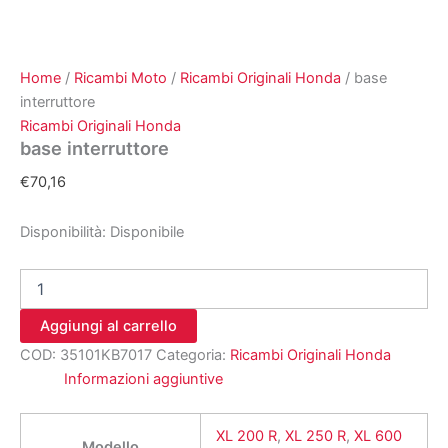
Home
/
Ricambi Moto
/
Ricambi Originali Honda
/ base
interruttore
Ricambi Originali Honda
base interruttore
€
70,16
Disponibilità:
Disponibile
base
interruttore
quantità
Aggiungi al carrello
COD:
35101KB7017
Categoria:
Ricambi Originali Honda
Informazioni aggiuntive
XL 200 R
,
XL 250 R
,
XL 600
Modello