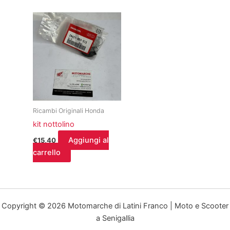
Ricambi Originali Honda
kit nottolino
Aggiungi al
€
15,40
carrello
Copyright © 2026 Motomarche di Latini Franco | Moto e Scooter
a Senigallia