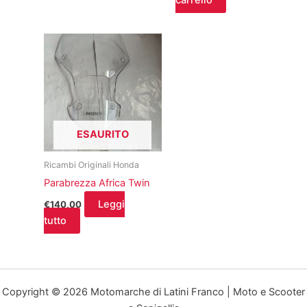
carrello
ESAURITO
Ricambi Originali Honda
Parabrezza Africa Twin
Leggi
€
140,00
tutto
Copyright © 2026 Motomarche di Latini Franco | Moto e Scooter