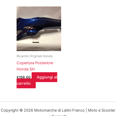
Ricambi Originali Honda
Copertura Posteriore
Honda SH
Aggiungi al
€
159,00
carrello
Copyright © 2026 Motomarche di Latini Franco | Moto e Scooter