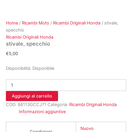
Home
/
Ricambi Moto
/
Ricambi Originali Honda
/ stivale,
specchio
Ricambi Originali Honda
stivale, specchio
€
5,00
Disponibilità:
Disponibile
stivale,
specchio
quantità
Aggiungi al carrello
COD:
88113GCCJ71
Categoria:
Ricambi Originali Honda
Informazioni aggiuntive
Nuovo
Condizioni