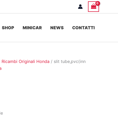
SHOP
MINICAR
NEWS
CONTATTI
/
Ricambi Originali Honda
/ slit tube,pvc(inn
a
le