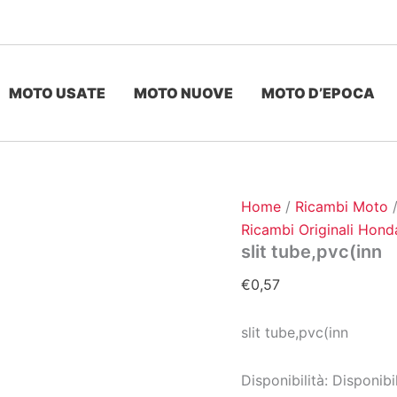
MOTO USATE
MOTO NUOVE
MOTO D’EPOCA
Home
/
Ricambi Moto
Ricambi Originali Hond
slit tube,pvc(inn
€
0,57
slit tube,pvc(inn
Disponibilità:
Disponibi