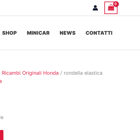
SHOP
MINICAR
NEWS
CONTATTI
/
Ricambi Originali Honda
/ rondella elastica
a
le