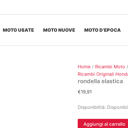
MOTO USATE
MOTO NUOVE
MOTO D’EPOCA
Home
/
Ricambi Moto
Ricambi Originali Hond
rondella elastica
€
19,91
Disponibilità:
Disponibi
rondella
Aggiungi al carrello
elastica