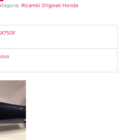
ategoria:
Ricambi Originali Honda
X750F
ovo