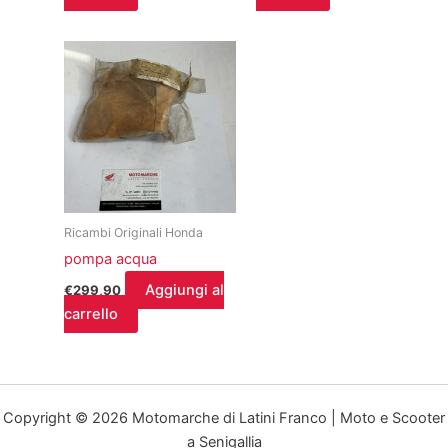
Ricambi Originali Honda
pompa acqua
Aggiungi al
€
299,90
carrello
Copyright © 2026 Motomarche di Latini Franco | Moto e Scooter
a Senigallia