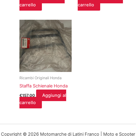
carrello
carrello
Ricambi Originali Honda
Staffa Schienale Honda
Aggiungi al
€
157,00
carrello
Copyright © 2026 Motomarche di Latini Franco | Moto e Scooter