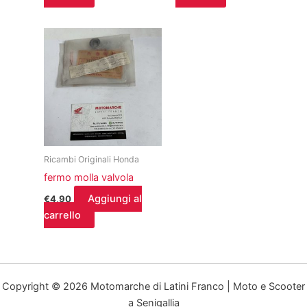
Ricambi Originali Honda
fermo molla valvola
Aggiungi al
€
4,90
carrello
Copyright © 2026 Motomarche di Latini Franco | Moto e Scooter
a Senigallia