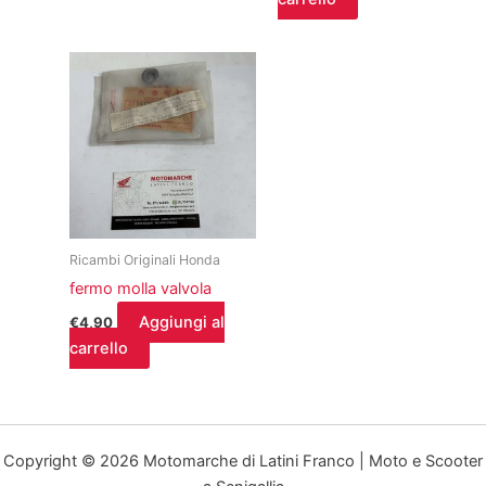
Ricambi Originali Honda
fermo molla valvola
Aggiungi al
€
4,90
carrello
Copyright © 2026 Motomarche di Latini Franco | Moto e Scooter