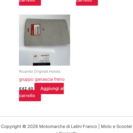
carrello
carrello
Ricambi Originali Honda
gruppo ganascia freno
Aggiungi al
€
42,40
carrello
Copyright © 2026 Motomarche di Latini Franco | Moto e Scooter