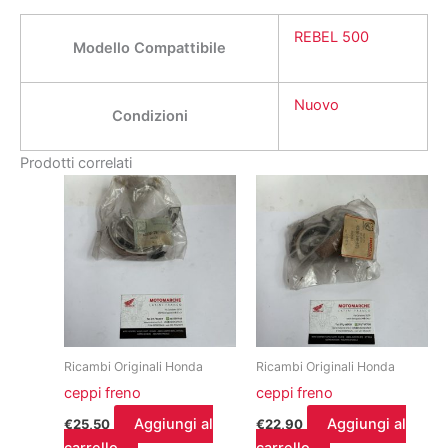
REBEL 500
Modello Compattibile
Nuovo
Condizioni
Prodotti correlati
Ricambi Originali Honda
Ricambi Originali Honda
ceppi freno
ceppi freno
Aggiungi al
Aggiungi al
€
25,50
€
22,90