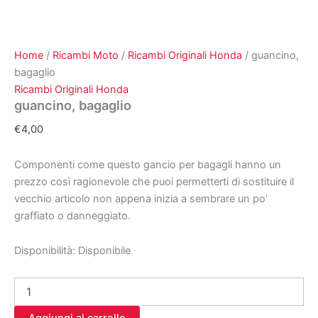
Home
/
Ricambi Moto
/
Ricambi Originali Honda
/ guancino,
bagaglio
Ricambi Originali Honda
guancino, bagaglio
€
4,00
Componenti come questo gancio per bagagli hanno un
prezzo così ragionevole che puoi permetterti di sostituire il
vecchio articolo non appena inizia a sembrare un po’
graffiato o danneggiato.
Disponibilità:
Disponibile
guancino,
bagaglio
quantità
Aggiungi al carrello