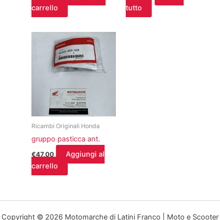
carrello
tutto
Ricambi Originali Honda
gruppo pasticca ant.
Aggiungi al
€
47,00
carrello
Copyright © 2026 Motomarche di Latini Franco | Moto e Scooter