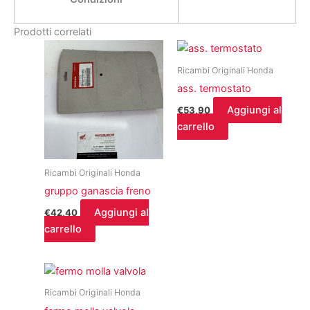
Prodotti correlati
Ricambi Originali Honda
ass. termostato
Aggiungi al
€
53,90
carrello
Ricambi Originali Honda
gruppo ganascia freno
Aggiungi al
€
42,40
carrello
Ricambi Originali Honda