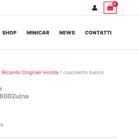
SHOP
MINICAR
NEWS
CONTATTI
/
Ricambi Originali Honda
/ cuscinetto banco
a
 6002u(na
le