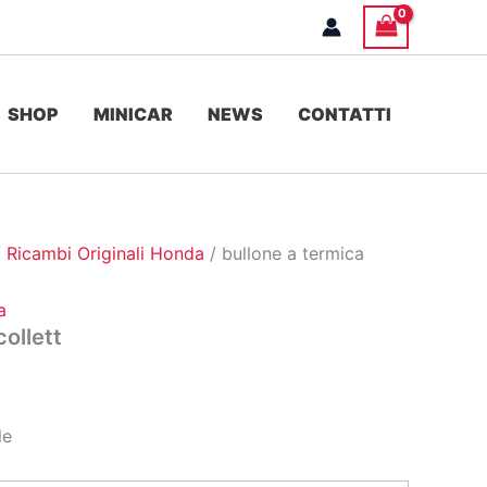
SHOP
MINICAR
NEWS
CONTATTI
/
Ricambi Originali Honda
/ bullone a termica
a
collett
le