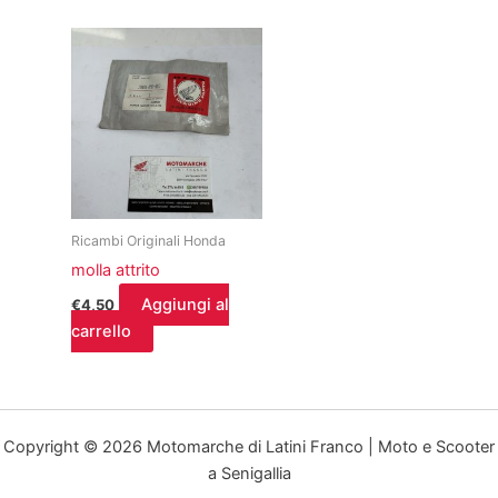
Ricambi Originali Honda
molla attrito
Aggiungi al
€
4,50
carrello
Copyright © 2026 Motomarche di Latini Franco | Moto e Scooter
a Senigallia