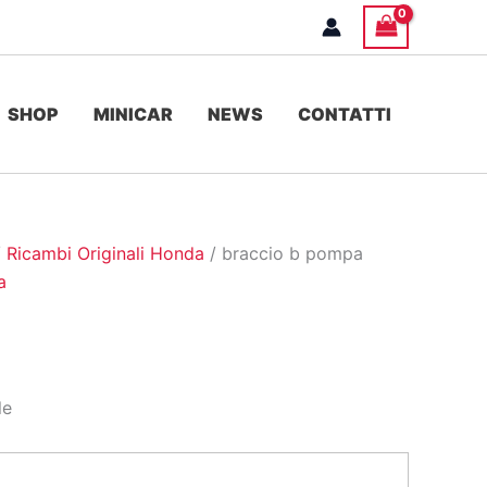
SHOP
MINICAR
NEWS
CONTATTI
/
Ricambi Originali Honda
/ braccio b pompa
a
le