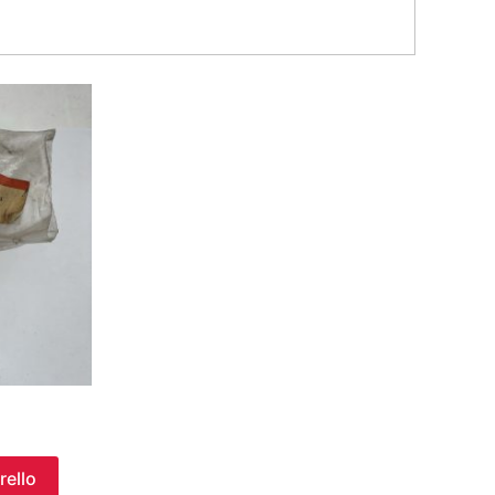
rello