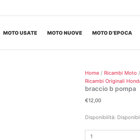
MOTO USATE
MOTO NUOVE
MOTO D’EPOCA
Home
/
Ricambi Moto
Ricambi Originali Hond
braccio b pompa
€
12,00
Disponibilità:
Disponibi
braccio
b