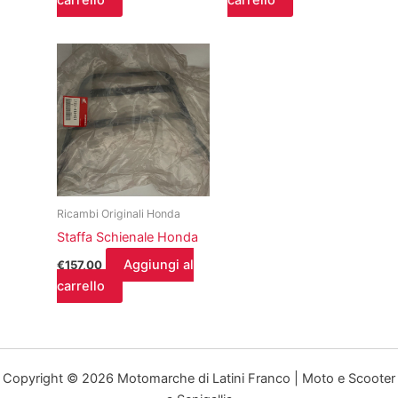
carrello
carrello
Ricambi Originali Honda
Staffa Schienale Honda
Aggiungi al
€
157,00
carrello
Copyright © 2026 Motomarche di Latini Franco | Moto e Scooter