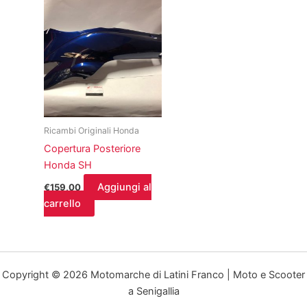
Ricambi Originali Honda
Copertura Posteriore
Honda SH
Aggiungi al
€
159,00
carrello
Copyright © 2026 Motomarche di Latini Franco | Moto e Scooter
a Senigallia