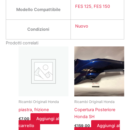
FES 125
,
FES 150
Modello Compattibile
Nuovo
Condizioni
Prodotti correlati
Ricambi Originali Honda
Ricambi Originali Honda
piastra, frizione
Copertura Posteriore
Honda SH
Aggiungi al
€
7,00
carrello
Aggiungi al
€
159,00