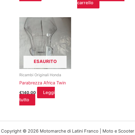
carrello
ESAURITO
Ricambi Originali Honda
Parabrezza Africa Twin
Leggi
€
140,00
tutto
Copyright © 2026 Motomarche di Latini Franco | Moto e Scooter