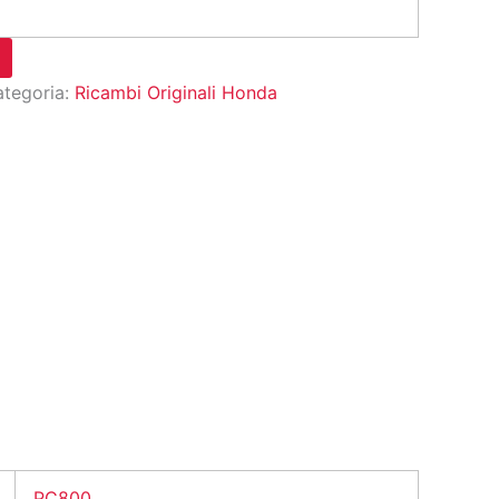
tegoria:
Ricambi Originali Honda
PC800