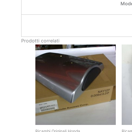
Mode
Prodotti correlati
Ricambi Originali Honda
Ricam