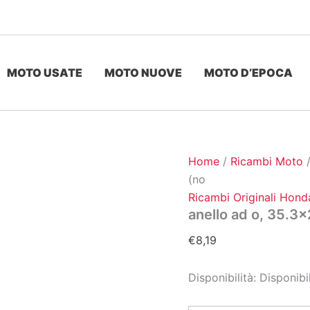
MOTO USATE
MOTO NUOVE
MOTO D’EPOCA
Home
/
Ricambi Moto
(no
Ricambi Originali Hond
anello ad o, 35.3×
€
8,19
Disponibilità:
Disponibi