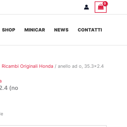
SHOP
MINICAR
NEWS
CONTATTI
/
Ricambi Originali Honda
/ anello ad o, 35.3×2.4
a
2.4 (no
le