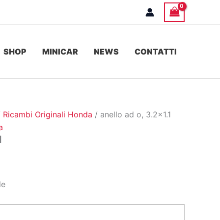
SHOP
MINICAR
NEWS
CONTATTI
/
Ricambi Originali Honda
/ anello ad o, 3.2×1.1
a
1
le