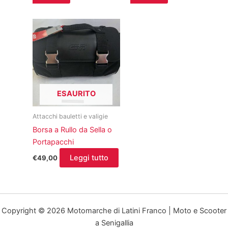
ESAURITO
Attacchi bauletti e valigie
Borsa a Rullo da Sella o
Portapacchi
Leggi tutto
€
49,00
Copyright © 2026 Motomarche di Latini Franco | Moto e Scooter
a Senigallia