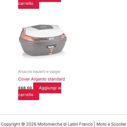
carrello
Attacchi bauletti e valigie
Cover Argento standard
Aggiungi al
€
68,00
carrello
Copyright © 2026 Motomarche di Latini Franco | Moto e Scooter