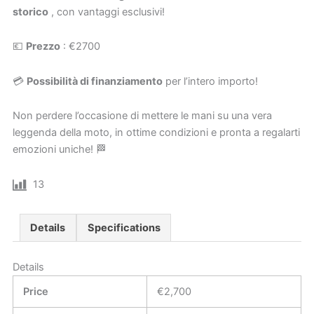
storico
, con vantaggi esclusivi!
💶
Prezzo
: €2700
💳
Possibilità di finanziamento
per l’intero importo!
Non perdere l’occasione di mettere le mani su una vera
leggenda della moto, in ottime condizioni e pronta a regalarti
emozioni uniche! 🏁
13
Details
Specifications
Details
Price
€
2,700