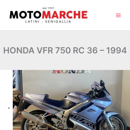
Vai
al
contenuto
HONDA VFR 750 RC 36 – 1994