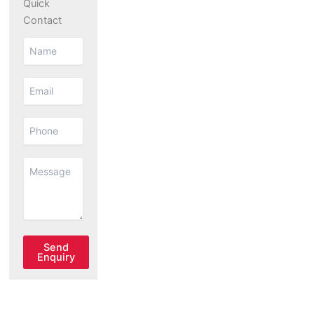
Quick
Contact
Send
Enquiry