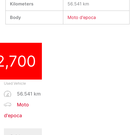
Kilometers
56.541 km
Body
Moto d'epoca
2,700
Used Vehicle
56.541 km
Moto
d'epoca